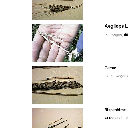
Aegilops L
mit langen, d
Gerste
sie ist wegen
Rispenhirse
wurde auch als