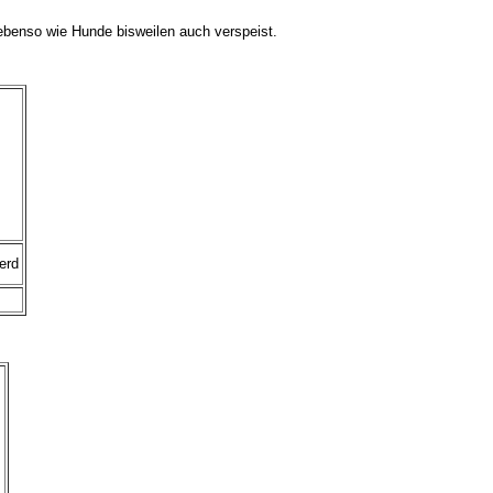
 ebenso wie Hunde bisweilen auch verspeist.
erd