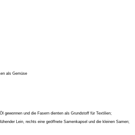
sen als Gemüse
l gewonnen und die Fasern dienten als Grundstoff für Textilien;
 blühender Lein, rechts eine geöffnete Samenkapsel und die kleinen Samen;