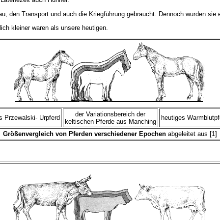
bau, den Transport und auch die Kriegführung gebraucht. Dennoch wurden sie
ich kleiner waren als unsere heutigen.
der Variationsbereich der
s Przewalski- Urpferd
heutiges Warmblutpf
keltischen Pferde aus Manching
Größenvergleich von Pferden verschiedener Epochen
abgeleitet aus [1]