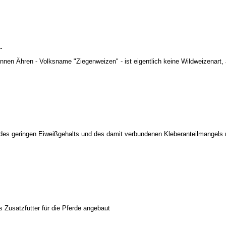
.
ünnen Ähren - Volksname "Ziegenweizen" - ist eigentlich keine Wildweizenart
 des geringen Eiweißgehalts und des damit verbundenen Kleberanteilmangels
 Zusatzfutter für die Pferde angebaut