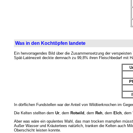
.
Was in den Kochtöpfen landete
Ein hervorragendes Bild über die Zusammensetzung der verspeisten
Spät-Latènezeit deckte demnach zu 99,8% ihren Fleischbedarf mit Ha
U
Pf
8
In dörflichen Fundstellen war der Anteil von Wildtierknochen im Geg
Die Kelten stellten dem
Ur
, dem
Rotwild
, dem
Reh
, dem
Elch
, dem
Aber was wäre ein opulentes Mahl, das man trocken mampfen müss
Außer Wasser und Kräutertees natürlich, tranken die Kelten auch Mil
Oberschicht leisten konnte.