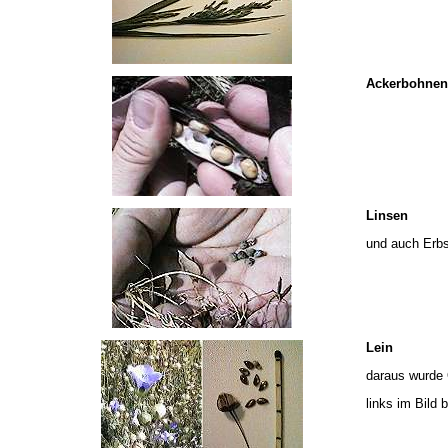
Ackerbohnen
Linsen
und auch Erb
Lein
daraus wurde Ö
links im Bild