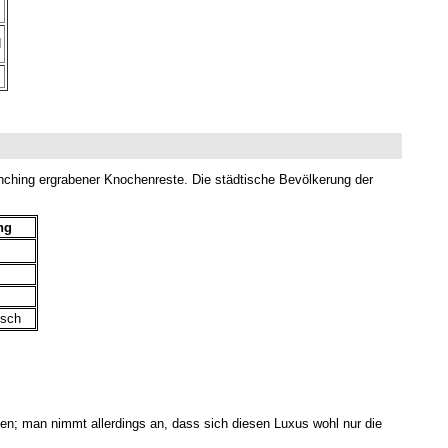
d
ching ergrabener Knochenreste. Die städtische Bevölkerung der
ng
isch
gen; man nimmt allerdings an, dass sich diesen Luxus wohl nur die