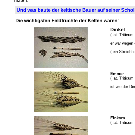
ritzten.
Und was baute der keltische Bauer auf seiner Schol
Die wichtigsten Feldfrüchte der Kelten waren:
Dinkel
( lat. Triticum
er war wegen 
( ein Streichh
Emmer
( lat. Tritic
ist wie der Di
Einkorn
( lat. Triticu