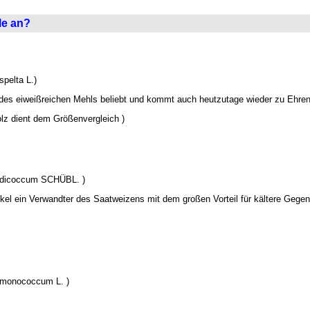
le an?
 spelta L.)
des eiweißreichen Mehls beliebt und kommt auch heutzutage wieder zu Ehren
olz dient dem Größenvergleich )
um dicoccum SCHÜBL. )
nkel ein Verwandter des Saatweizens mit dem großen Vorteil für kältere Gegend
m monococcum L. )